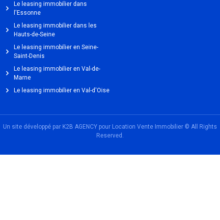
Le leasing immobilier dans
l'Essonne
Le leasing immobilier dans les
Hauts-de-Seine
Le leasing immobilier en Seine-
Saint-Denis
Le leasing immobilier en Val-de-
Marne
Le leasing immobilier en Val-d'Oise
Un site développé par K2B AGENCY pour Location Vente Immobilier © All Rights
Reserved.