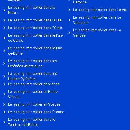
Moselle
Garonne
Le leasing immobilier dans la
Le leasing immobilier dans Le Var
Nièvre
Le leasing immobilier dans Le
Le leasing immobilier dans l'Oise
Vaucluse
Le leasing immobilier dans l'Orne
Le leasing immobilier dans La
Le leasing immobilier dans le Pas-
Vendée
de-Calais
Le leasing immobilier dans le Puy-
de-Dôme
Le leasing immobilier dans les
Pyrénées-Atlantiques
Le leasing immobilier dans les
Hautes-Pyrénées
Le leasing immobilier en Vienne
Le leasing immobilier en Haute-
Vienne
Le leasing immobilier en Vosges
Le leasing immobilier dans l'Yonne
Le leasing immobilier dans le
Territoire de Belfort