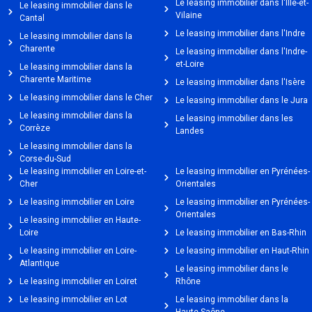
Le leasing immobilier dans l'Ille-et-
Le leasing immobilier dans le
Vilaine
Cantal
Le leasing immobilier dans l'Indre
Le leasing immobilier dans la
Charente
Le leasing immobilier dans l'Indre-
et-Loire
Le leasing immobilier dans la
Charente Maritime
Le leasing immobilier dans l'Isère
Le leasing immobilier dans le Cher
Le leasing immobilier dans le Jura
Le leasing immobilier dans la
Le leasing immobilier dans les
Corrèze
Landes
Le leasing immobilier dans la
Corse-du-Sud
Le leasing immobilier en Loire-et-
Le leasing immobilier en Pyrénées-
Cher
Orientales
Le leasing immobilier en Loire
Le leasing immobilier en Pyrénées-
Orientales
Le leasing immobilier en Haute-
Loire
Le leasing immobilier en Bas-Rhin
Le leasing immobilier en Loire-
Le leasing immobilier en Haut-Rhin
Atlantique
Le leasing immobilier dans le
Le leasing immobilier en Loiret
Rhône
Le leasing immobilier en Lot
Le leasing immobilier dans la