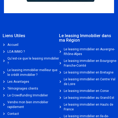
Liens Utiles
Le leasing Immobilier dans
ma Région
Accueil
Le leasing immobilier en Auvergne-
LOA IMMO ?
Rhône-Alpes
Qu'est-ce que le leasing immobilier
Le leasing immobilier en Bourgogne-
?
Franche-Comté
Le leasing immobilier meilleur que
Le leasing immobilier en Bretagne
le crédit immobilier ?
Le leasing immobilier en Centre Val
Les Avantages
de Loire
Témoignages clients
Le leasing immobilier en Corse
Le Crowdfunding Immobilier
Le leasing immobilier au Grand-Est
Vendre mon bien immobilier
Le leasing immobilier en Hauts de
rapidement
France
Contact
Le leasing immobilier en Ile-de-