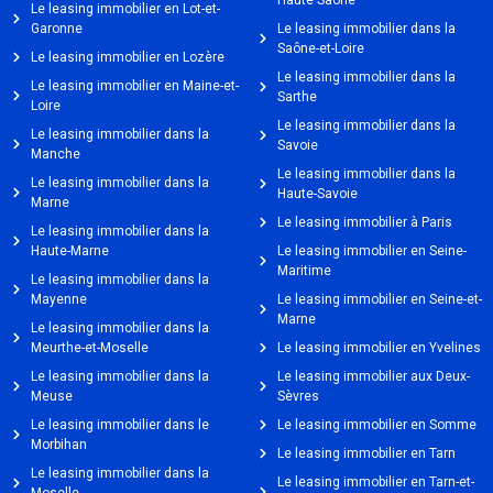
Haute Saône
Le leasing immobilier en Lot-et-
Garonne
Le leasing immobilier dans la
Saône-et-Loire
Le leasing immobilier en Lozère
Le leasing immobilier dans la
Le leasing immobilier en Maine-et-
Sarthe
Loire
Le leasing immobilier dans la
Le leasing immobilier dans la
Savoie
Manche
Le leasing immobilier dans la
Le leasing immobilier dans la
Haute-Savoie
Marne
Le leasing immobilier à Paris
Le leasing immobilier dans la
Haute-Marne
Le leasing immobilier en Seine-
Maritime
Le leasing immobilier dans la
Mayenne
Le leasing immobilier en Seine-et-
Marne
Le leasing immobilier dans la
Meurthe-et-Moselle
Le leasing immobilier en Yvelines
Le leasing immobilier dans la
Le leasing immobilier aux Deux-
Meuse
Sèvres
Le leasing immobilier dans le
Le leasing immobilier en Somme
Morbihan
Le leasing immobilier en Tarn
Le leasing immobilier dans la
Le leasing immobilier en Tarn-et-