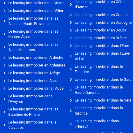
Le leasing immobilier en Côtes
Le leasing immobilier dans l'Aisne
d'Armor
Le leasing immobilier dans l'Allier
Le leasing immobilier en Creuse
Le leasing immobilier dans les
Le leasing immobilier en Dordogne
Alpes de Haute Provence
Le leasing immobilier en Doubs
Le leasing immobilier dans les
Hautes Alpes
Le leasing immobilier en Drôme
Le leasing immobilier dans les
Le leasing immobilier dans l'Eure
Alpes Maritimes
Le leasing immobilier dans l'Eure-
Le leasing immobilier en Ardèche
et-Loir
Le leasing immobilier en Ardennes
Le leasing immobilier dans le
Finistère
Le leasing immobilier en Ariège
Le leasing immobilier dans le Gard
Le leasing immobilier en Aube
Le leasing immobilier dans la
Le leasing immobilier dans l'Aude
Haute-Garonne
Le leasing immobilier dans
Le leasing immobilier dans le Gers
l'Aveyron
Le leasing immobilier dans la
Le leasing immobilier dans les
Gironde
Bouches-du-Rhône
Le leasing immobilier dans
Le leasing immobilier dans le
l'Hérault
Calvados