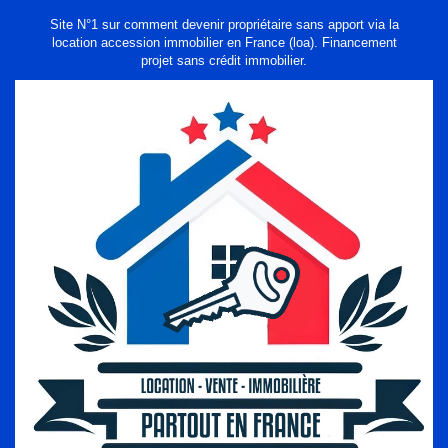
Site N°1 sur comment devenir propriétaire sans apport via la
location accession immobilier en France (loa). Financement
projet sans crédit immobilier.