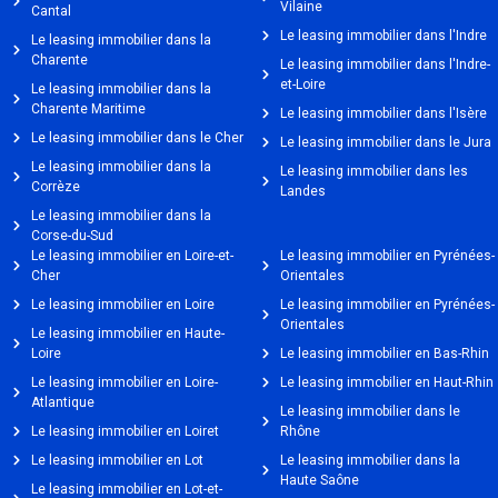
Vilaine
Cantal
Le leasing immobilier dans l'Indre
Le leasing immobilier dans la
Charente
Le leasing immobilier dans l'Indre-
et-Loire
Le leasing immobilier dans la
Charente Maritime
Le leasing immobilier dans l'Isère
Le leasing immobilier dans le Cher
Le leasing immobilier dans le Jura
Le leasing immobilier dans la
Le leasing immobilier dans les
Corrèze
Landes
Le leasing immobilier dans la
Corse-du-Sud
Le leasing immobilier en Loire-et-
Le leasing immobilier en Pyrénées-
Cher
Orientales
Le leasing immobilier en Loire
Le leasing immobilier en Pyrénées-
Orientales
Le leasing immobilier en Haute-
Loire
Le leasing immobilier en Bas-Rhin
Le leasing immobilier en Loire-
Le leasing immobilier en Haut-Rhin
Atlantique
Le leasing immobilier dans le
Le leasing immobilier en Loiret
Rhône
Le leasing immobilier en Lot
Le leasing immobilier dans la
Haute Saône
Le leasing immobilier en Lot-et-