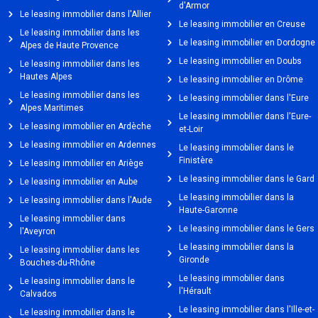
d'Armor
Le leasing immobilier dans l'Allier
Le leasing immobilier en Creuse
Le leasing immobilier dans les
Le leasing immobilier en Dordogne
Alpes de Haute Provence
Le leasing immobilier en Doubs
Le leasing immobilier dans les
Hautes Alpes
Le leasing immobilier en Drôme
Le leasing immobilier dans les
Le leasing immobilier dans l'Eure
Alpes Maritimes
Le leasing immobilier dans l'Eure-
Le leasing immobilier en Ardèche
et-Loir
Le leasing immobilier en Ardennes
Le leasing immobilier dans le
Finistère
Le leasing immobilier en Ariège
Le leasing immobilier dans le Gard
Le leasing immobilier en Aube
Le leasing immobilier dans la
Le leasing immobilier dans l'Aude
Haute-Garonne
Le leasing immobilier dans
Le leasing immobilier dans le Gers
l'Aveyron
Le leasing immobilier dans la
Le leasing immobilier dans les
Gironde
Bouches-du-Rhône
Le leasing immobilier dans
Le leasing immobilier dans le
l'Hérault
Calvados
Le leasing immobilier dans l'Ille-et-
Le leasing immobilier dans le