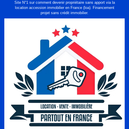
Site N°1 sur comment devenir propriétaire sans apport via la
location accession immobilier en France (loa). Financement
projet sans crédit immobilier.