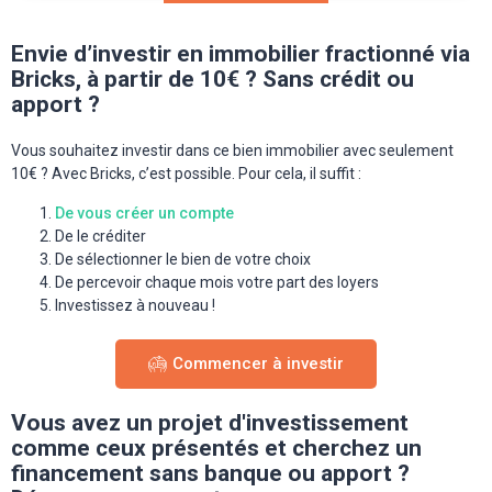
Envie d’investir en immobilier fractionné via
Bricks, à partir de 10€ ? Sans crédit ou
apport ?
Vous souhaitez investir dans ce bien immobilier avec seulement
10€ ? Avec Bricks, c’est possible. Pour cela, il suffit :
De vous créer un compte
De le créditer
De sélectionner le bien de votre choix
De percevoir chaque mois votre part des loyers
Investissez à nouveau !
Commencer à investir
Vous avez un projet d'investissement
comme ceux présentés et cherchez un
financement sans banque ou apport ?