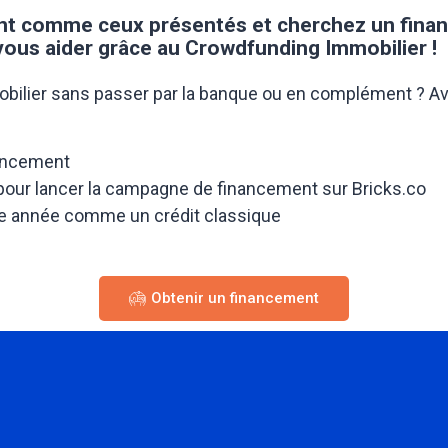
ent comme ceux présentés et cherchez un fina
s aider grâce au Crowdfunding Immobilier !
ilier sans passer par la banque ou en complément ? Avec Br
nancement
 pour lancer la campagne de financement sur Bricks.co
e année comme un crédit classique
Obtenir un financement