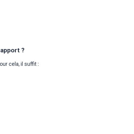
 apport ?
cela, il suffit :