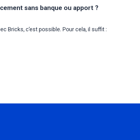
ncement sans banque ou apport ?
icks, c’est possible. Pour cela, il suffit :