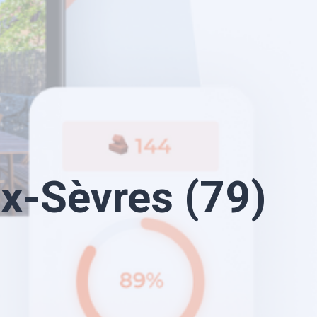
x-Sèvres (79)