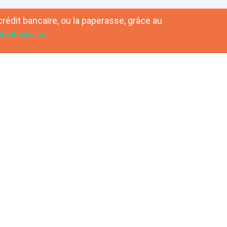
crédit bancaire, ou la paperasse, grâce au
re Bricks.co