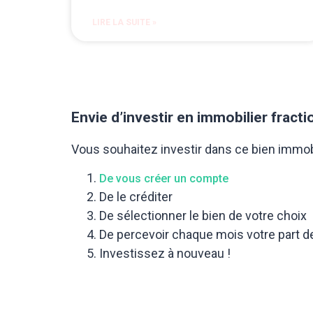
LIRE LA SUITE »
Envie d’investir en immobilier fracti
Vous souhaitez investir dans ce bien immobil
De vous créer un compte
De le créditer
De sélectionner le bien de votre choix
De percevoir chaque mois votre part d
Investissez à nouveau !