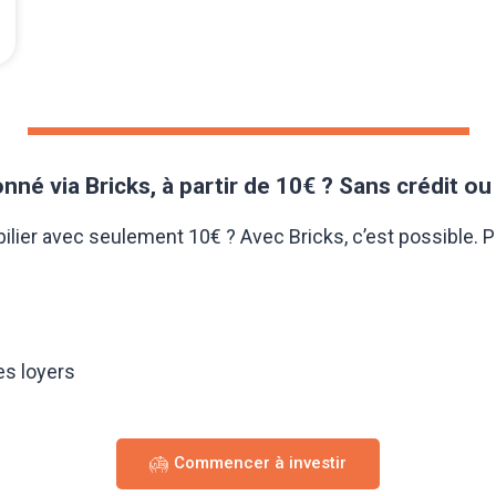
onné via Bricks, à partir de 10€ ? Sans crédit ou
ier avec seulement 10€ ? Avec Bricks, c’est possible. Pour 
es loyers
Commencer à investir