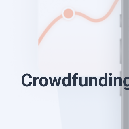
Crowdfunding