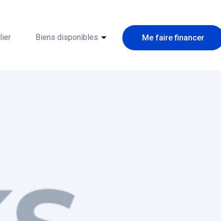
ier
Biens disponibles
Me faire financer