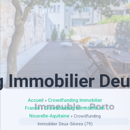
 Immobilier Deu
Accueil
Crowdfunding Immobilier
»
France
Crowdfunding Immobilier en
»
Nouvelle-Aquitaine
»
Crowdfunding
Immobilier Deux-Sèvres (79)