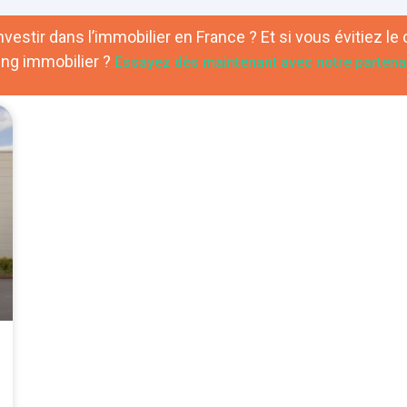
vestir dans l’immobilier en France ? Et si vous évitiez le 
ng immobilier ?
Essayez dès maintenant avec notre partenai