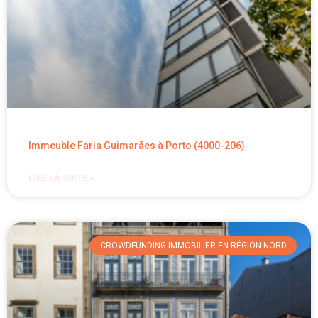
Immeuble Faria Guimarães à Porto (4000-206)
LIRE LA SUITE »
CROWDFUNDING IMMOBILIER EN RÉGION NORD