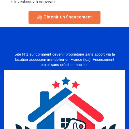
Investissez à nouveau !
Obtenir un financement
Site N°1 sur comment devenir propriétaire sans apport via la
location accession immobilier en France (loa). Financement
projet sans crédit immobilier.