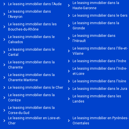
Le leasing immobilier dans la
Le leasing immobilier dans l'Aude
Haute-Garonne
Le leasing immobilier dans
Le leasing immobilier dans le Gers
l'Aveyron
Le leasing immobilier dans la
Le leasing immobilier dans les
Gironde
Bouches-du-Rhône
Le leasing immobilier dans
Le leasing immobilier dans le
l'Hérault
Calvados
Le leasing immobilier dans l'Ille-et-
Le leasing immobilier dans le
Vilaine
Cantal
Le leasing immobilier dans l'Indre
Le leasing immobilier dans la
Charente
Le leasing immobilier dans l'Indre-
et-Loire
Le leasing immobilier dans la
Charente Maritime
Le leasing immobilier dans l'Isère
Le leasing immobilier dans le Cher
Le leasing immobilier dans le Jura
Le leasing immobilier dans la
Le leasing immobilier dans les
Corrèze
Landes
Le leasing immobilier dans la
Corse-du-Sud
Le leasing immobilier en Loire-et-
Le leasing immobilier en Pyrénées-
Cher
Orientales