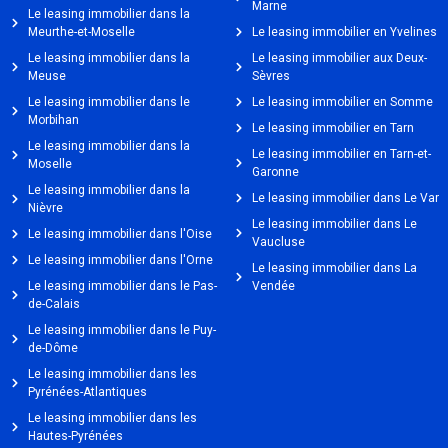
Marne
Le leasing immobilier dans la
Meurthe-et-Moselle
Le leasing immobilier en Yvelines
Le leasing immobilier dans la
Le leasing immobilier aux Deux-
Meuse
Sèvres
Le leasing immobilier dans le
Le leasing immobilier en Somme
Morbihan
Le leasing immobilier en Tarn
Le leasing immobilier dans la
Le leasing immobilier en Tarn-et-
Moselle
Garonne
Le leasing immobilier dans la
Le leasing immobilier dans Le Var
Nièvre
Le leasing immobilier dans Le
Le leasing immobilier dans l'Oise
Vaucluse
Le leasing immobilier dans l'Orne
Le leasing immobilier dans La
Le leasing immobilier dans le Pas-
Vendée
de-Calais
Le leasing immobilier dans le Puy-
de-Dôme
Le leasing immobilier dans les
Pyrénées-Atlantiques
Le leasing immobilier dans les
Hautes-Pyrénées