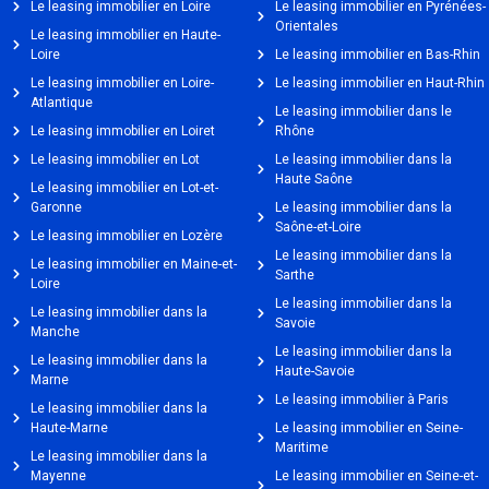
Le leasing immobilier en Loire
Le leasing immobilier en Pyrénées-
Orientales
Le leasing immobilier en Haute-
Loire
Le leasing immobilier en Bas-Rhin
Le leasing immobilier en Loire-
Le leasing immobilier en Haut-Rhin
Atlantique
Le leasing immobilier dans le
Le leasing immobilier en Loiret
Rhône
Le leasing immobilier en Lot
Le leasing immobilier dans la
Haute Saône
Le leasing immobilier en Lot-et-
Garonne
Le leasing immobilier dans la
Saône-et-Loire
Le leasing immobilier en Lozère
Le leasing immobilier dans la
Le leasing immobilier en Maine-et-
Sarthe
Loire
Le leasing immobilier dans la
Le leasing immobilier dans la
Savoie
Manche
Le leasing immobilier dans la
Le leasing immobilier dans la
Haute-Savoie
Marne
Le leasing immobilier à Paris
Le leasing immobilier dans la
Haute-Marne
Le leasing immobilier en Seine-
Maritime
Le leasing immobilier dans la
Mayenne
Le leasing immobilier en Seine-et-