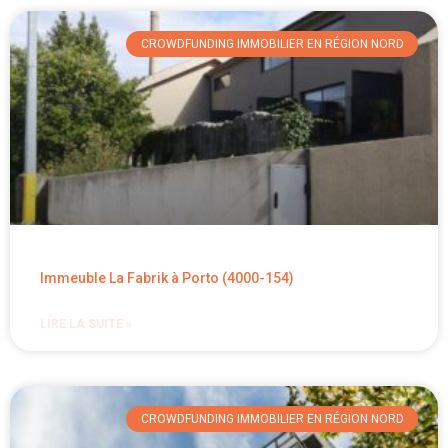
CROWDFUNDING IMMOBILIER EN RÉGION NORD
Immeuble La Fabrik à Porto (4000-154)
LIRE LA SUITE »
CROWDFUNDING IMMOBILIER EN RÉGION NORD