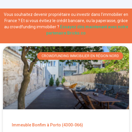
Vous souhaitez devenir propriétaire ou investir dans l’immobilier en
France ? Et si vous évitiez le crédit bancaire, ou la paperasse, grâce
au crowdfunding immobilier ?
Essayez dès maintenant avec notre
partenaire Bricks.co
CROWDFUNDING IMMOBILIER EN RÉGION NORD
Immeuble Bonfim à Porto (4300-066)