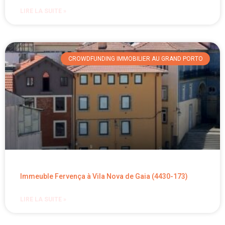
LIRE LA SUITE »
CROWDFUNDING IMMOBILIER AU GRAND PORTO
Immeuble Fervença à Vila Nova de Gaia (4430-173)
LIRE LA SUITE »