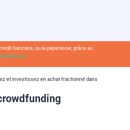
crédit bancaire, ou la paperasse, grâce au
re Bricks.co
z et investissez en achat fractionné dans
 crowdfunding