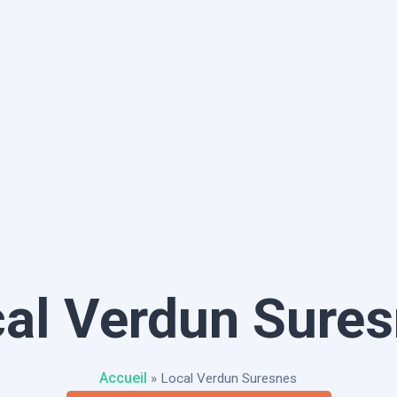
al Verdun Sure
Accueil
»
Local Verdun Suresnes