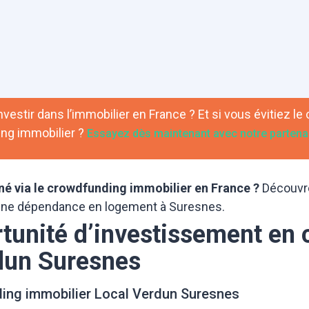
vestir dans l’immobilier en France ? Et si vous évitiez le 
ng immobilier ?
Essayez dès maintenant avec notre partenai
nné via le crowdfunding immobilier
en
France ?
Découvre
’une dépendance en logement à Suresnes.
rtunité d’investissement en
dun Suresnes
ding immobilier Local Verdun Suresnes