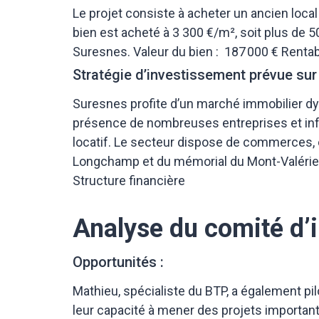
Le projet consiste à acheter un ancien loca
bien est acheté à 3 300 €/m², soit plus de 5
Suresnes.
Valeur du bien : 187 000 € Rentabi
Stratégie d’investissement prévue sur
Suresnes profite d’un marché immobilier dyn
présence de nombreuses entreprises et infras
locatif.
Le secteur dispose de commerces, éc
Longchamp et du mémorial du Mont-Valérien. 
Structure financière
Analyse du comité d’
Opportunités :
Mathieu, spécialiste du BTP, a également pi
leur capacité à mener des projets important