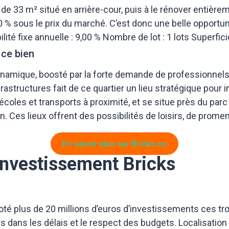
l de 33 m² situé en arrière-cour, puis à le rénover entiè
0 % sous le prix du marché. C’est donc une belle opportun
lité fixe annuelle : 9,00 % Nombre de lot : 1 lots Superfici
 ce bien
amique, boosté par la forte demande de professionnels tr
tructures fait de ce quartier un lieu stratégique pour in
oles et transports à proximité, et se situe près du parc
Ces lieux offrent des possibilités de loisirs, de promen
En savoir plus sur Bricks.co
investissement Bricks
loté plus de 20 millions d’euros d’investissements ces t
s dans les délais et le respect des budgets.
Localisation