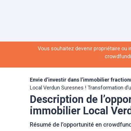
Vous souhaitez devenir propriétaire ou in
crowdfundi
Envie d’investir dans l’immobilier fractio
Local Verdun Suresnes !
Transformation d
Description de l’oppo
immobilier Local Ver
Résumé de l’opportunité en crowdfun