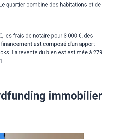
Le quartier combine des habitations et de
€, les frais de notaire pour 3 000 €, des
 financement est composé d’un apport
icks.
La revente du bien est estimée à 279
 1
wdfunding immobilier