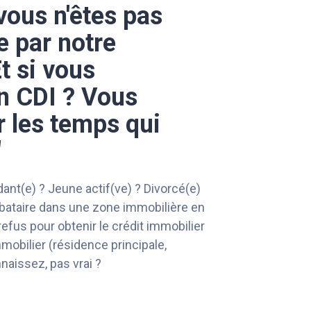
 vous n'êtes pas
e par notre
t si vous
n CDI ? Vous
r les temps qui
"
nt(e) ? Jeune actif(ve) ? Divorcé(e)
ibataire dans une zone immobilière en
refus pour obtenir le crédit immobilier
mmobilier (résidence principale,
naissez, pas vrai ?