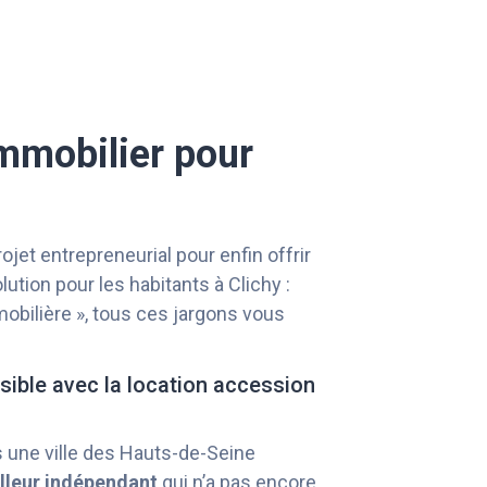
immobilier pour
et entrepreneurial pour enfin offrir
lution pour les habitants à Clichy :
mobilière », tous ces jargons vous
ssible avec la location accession
s une ville des Hauts-de-Seine
illeur indépendant
qui n’a pas encore