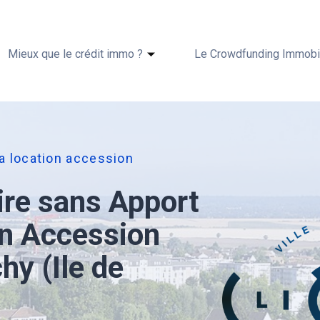
Mieux que le crédit immo ?
Le Crowdfunding Immobil
ia location accession
ire sans Apport
on Accession
hy (Ile de