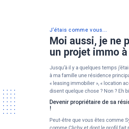
J'étais comme vous...
Moi aussi, je ne 
un projet immo à 
Jusqu’à il y a quelques temps j’ét
à ma famille une résidence principal
« leasing immobilier », « location 
disent quelque chose ? Non ? Eh bi
Devenir propriétaire de sa rési
!
Peut-être que vous êtes comme Sy
comme Clichy et dont le profil fait