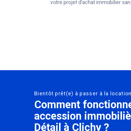
votre projet d’achat immobilier san
Bientôt prêt(e) à passer à la locati
Comment fonctionne 
accession immobiliè
Détail à Clichy ?