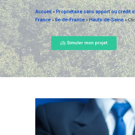
Accueil
Propriétaire sans apport ou crédit 
»
France
Ile-de-France
Hauts-de-Seine
»
»
»
Cli
Simuler mon projet