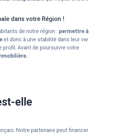
pale dans votre Région !
abitants de notre région :
permettre à
e
et donc à une stabilité dans leur vie
 profil. Avant de poursuivre votre
mmobilière.
st-elle
rançais. Notre partenaire peut financer