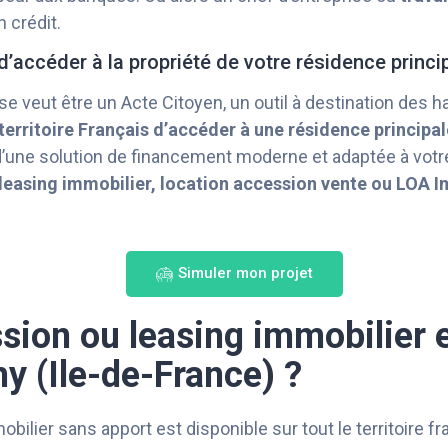
 crédit.
d’accéder à la propriété de votre résidence princi
 se veut être un Acte Citoyen, un outil à destination des h
erritoire Français d’accéder à une résidence principal
 d’une solution de financement moderne et adaptée à votre
leasing immobilier, location accession vente ou LOA I
Simuler mon projet
sion ou leasing immobilier e
hy (Ile-de-France) ?
bilier sans apport est disponible sur tout le territoire f