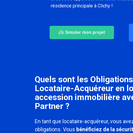
résidence principale à Clichy !
Simuler mon projet
Quels sont les Obligations
Locataire-Acquéreur en l
accession immobilière a
Partner ?
En tant que locataire-acquéreur, vous avez
obligations. Vous
bénéficiez de la sécuri