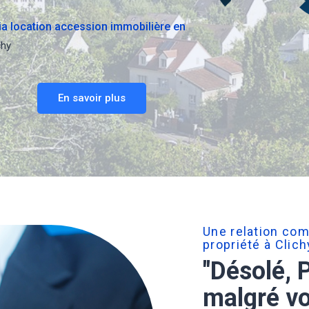
via location accession immobilière en
chy
En savoir plus
Une relation com
propriété à Clic
"Désolé, 
malgré vo