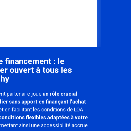
e financement : le
er ouvert à tous les
chy
nt partenaire joue
un rôle crucial
ier sans apport en finançant l’achat
t en facilitant les conditions de LOA
conditions flexibles adaptées à votre
rmettant ainsi une accessibilité accrue