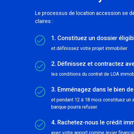
Le processus de location accession se 
claires :
1. Constituez un dossier éligi
et définissez votre projet immobilier
2. Définissez et contractez ave
les conditions du contrat de LOA immobi
3. Emménagez dans le bien de
et pendant 12 à 18 mois constituez un a
banque pourra refuser.
4. Rachetez-nous le crédit imm
avec votre apport comme levier financier