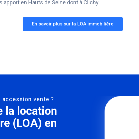
s apport en Hauts de Seine dont à Clichy.
En savoir plus sur la LOA immobilière
on accession vente ?
la location
re (LOA) en