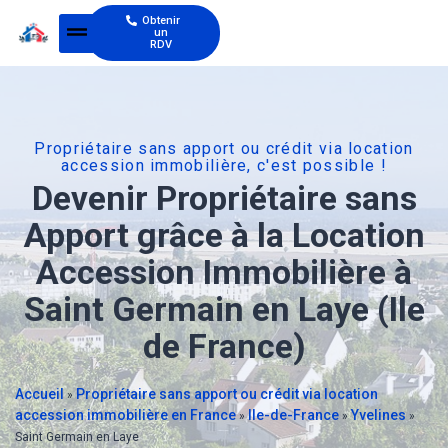
Obtenir
un
RDV
Propriétaire sans apport ou crédit via location
accession immobilière, c'est possible !
Devenir Propriétaire sans
Apport grâce à la Location
Accession Immobilière à
Saint Germain en Laye (Ile
de France)
Accueil
Propriétaire sans apport ou crédit via location
»
accession immobilière en France
Ile-de-France
Yvelines
»
»
»
Saint Germain en Laye