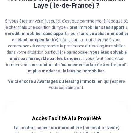
Laye (Ile-de-France) ?
Si vous êtes arrivé(e) jusqu’ici, c’est que comme moi à l’époque où
je cherchais une solution du type
« prêt immobilier sans apport »,
« crédit immobilier sans apport » ou « faire un achat immobilier
en étant indépendant(e) »
(oui, oui, j’ai tout cherché !) vous
commencez à comprendre la pertinence du leasing immobilier
dans votre situation particulière paradoxale :
vous êtes solvable
mais pas finançable par les banques.
Il vous faut donc vous
tourner vers
une solution de financement adaptée à votre profil
et plus moderne
:
le leasing immobilier.
Voici encore 3 Avantages du leasing immobilier
, qui j’espère
vous convaincront.
Accès Facilité à la Propriété
La location accession immobilière (ou location vente)