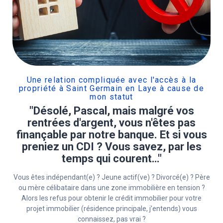
Une relation compliquée avec l'accès à la
propriété à Saint Germain en Laye à cause de
mon statut
"Désolé, Pascal, mais malgré vos
rentrées d'argent, vous n'êtes pas
finançable par notre banque. Et si vous
preniez un CDI ? Vous savez, par les
temps qui courent…"
Vous êtes indépendant(e) ? Jeune actif(ve) ? Divorcé(e) ? Père
ou mère célibataire dans une zone immobilière en tension ?
Alors les refus pour obtenir le crédit immobilier pour votre
projet immobilier (résidence principale, j’entends) vous
connaissez, pas vrai ?