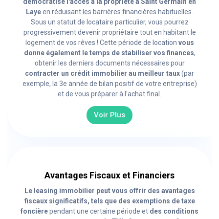
démocratise l'accès à la propriété à Saint Germain en
Laye
en réduisant les barrières financières habituelles.
Sous un statut de locataire particulier, vous pourrez
progressivement devenir propriétaire tout en habitant le
logement de vos rêves ! Cette période de location
vous
donne également le temps de stabiliser vos finances
,
obtenir les derniers documents nécessaires pour
contracter un crédit immobilier au meilleur taux
(par
exemple, la 3e année de bilan positif de votre entreprise)
et de vous préparer à l'achat final.
Voir Plus
Avantages Fiscaux et Financiers
Le leasing immobilier peut vous offrir des avantages
fiscaux significatifs, tels que des exemptions de taxe
foncière
pendant une certaine période et
des conditions