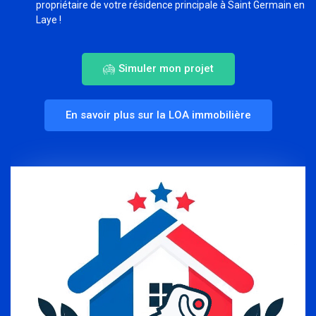
propriétaire de votre résidence principale à Saint Germain en
Laye !
Simuler mon projet
En savoir plus sur la LOA immobilière