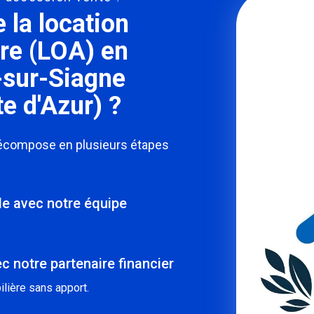
la location
re (LOA) en
-sur-Siagne
e d'Azur) ?
décompose en plusieurs étapes
ble avec notre équipe
c notre partenaire financier
lière sans apport.