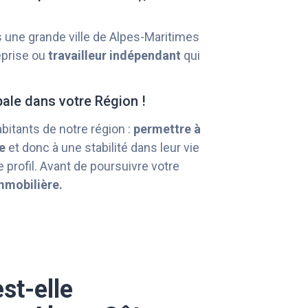
s une grande ville de Alpes-Maritimes
eprise ou
travailleur indépendant
qui
pale dans votre Région !
abitants de notre région :
permettre à
e
et donc à une stabilité dans leur vie
 profil. Avant de poursuivre votre
mmobilière.
st-elle