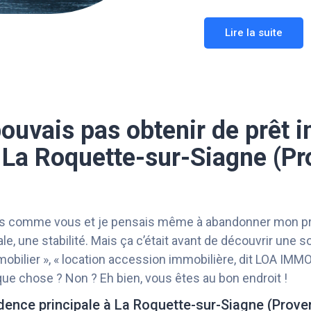
Lire la suite
pouvais pas obtenir de prêt 
 La Roquette-sur-Siagne (P
ais comme vous et je pensais même à abandonner mon proj
e, une stabilité. Mais ça c’était avant de découvrir une s
obilier », « location accession immobilière, dit LOA IMMO 
ue chose ? Non ? Eh bien, vous êtes au bon endroit !
idence principale à La Roquette-sur-Siagne (Prove