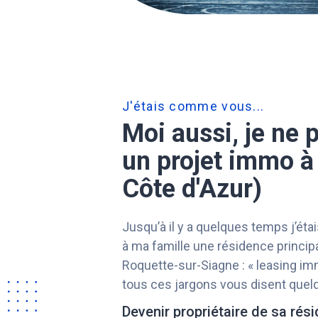
J'étais comme vous...
Moi aussi, je ne 
un projet immo à
Côte d'Azur)
Jusqu’à il y a quelques temps j’ét
à ma famille une résidence principal
Roquette-sur-Siagne : « leasing imm
tous ces jargons vous disent quelq
Devenir propriétaire de sa rés