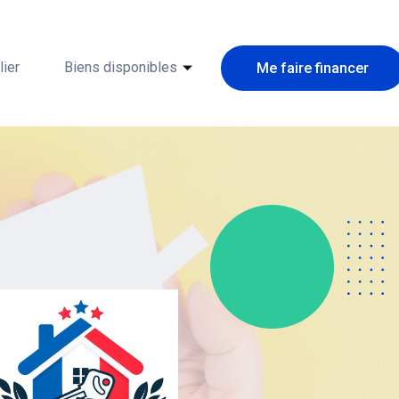
ier
Biens disponibles
Me faire financer