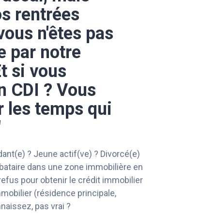
s rentrées
 vous n'êtes pas
e par notre
t si vous
n CDI ? Vous
r les temps qui
"
nt(e) ? Jeune actif(ve) ? Divorcé(e)
ibataire dans une zone immobilière en
refus pour obtenir le crédit immobilier
mmobilier (résidence principale,
naissez, pas vrai ?