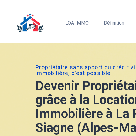
LOA IMMO
Définition
Propriétaire sans apport ou crédit v
immobilière, c'est possible !
Devenir Propriéta
grâce à la Locati
Immobilière à La 
Siagne (Alpes-Ma