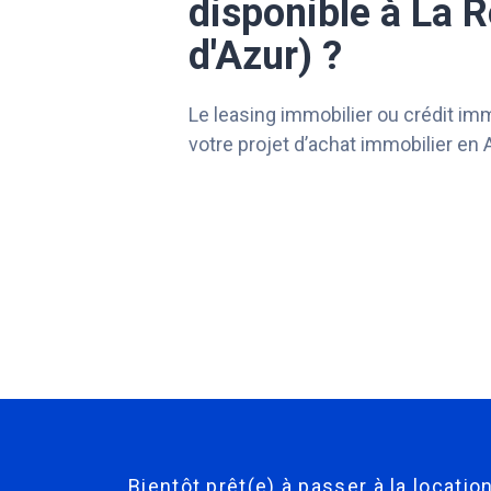
disponible à La 
d'Azur) ?
Le leasing immobilier ou crédit immo
votre projet d’achat immobilier e
Bientôt prêt(e) à passer à la locati