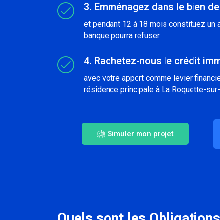
3. Emménagez dans le bien de
et pendant 12 à 18 mois constituez un a
banque pourra refuser.
4. Rachetez-nous le crédit imm
avec votre apport comme levier financier
résidence principale à La Roquette-sur
Simuler mon projet
Quels sont les Obligations