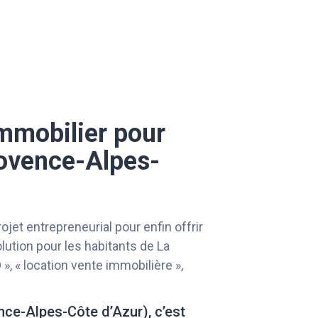
immobilier pour
rovence-Alpes-
et entrepreneurial pour enfin offrir
olution pour les habitants de La
», « location vente immobilière »,
nce-Alpes-Côte d’Azur), c’est