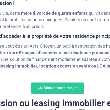
ssion !
lvie, cette
mère divorcée de quatre enfants
qui vit dan
le profil fait peur aux banques. Ou alors un chef d’entr
 prétendre à un crédit.
d’accéder à la propriété de votre résidence princi
 se veut être un Acte Citoyen, un outil à destination des h
erritoire Français d’accéder à une résidence principal
 d’une solution de financement moderne et adaptée à votre
leasing immobilier, location accession vente ou LOA I
Simuler mon projet
sion ou leasing immobilier e