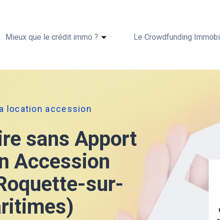
Mieux que le crédit immo ?
Le Crowdfunding Immobil
ia location accession
ire sans Apport
on Accession
Roquette-sur-
ritimes)