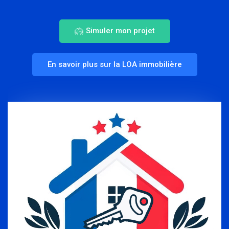
Simuler mon projet
En savoir plus sur la LOA immobilière