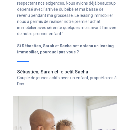
conseillers de la société de leasing immobilier, je n’ai
pas eu à repousser mon projet immobilier et enfin pu
avoir mon chez moi, sans avoir à renoncer à mon
entreprise en croissance !"
Si Ghislain a obtenu un leasing immobilier, pourquoi
pas vous ?
Ghislain
Chef d'entreprise avec un statut d'indépendant,
propriétaire à Bordeaux