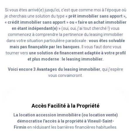
Si vous êtes arrivé(e) jusqu’ici, c’est que comme moi à l’époque où
je cherchais une solution du type
« prêt immobilier sans apport »,
« crédit immobilier sans apport » ou « faire un achat immobilier
en étant indépendant(e) »
(oui, oui, j’ai tout cherché !) vous
commencez à comprendre la pertinence du leasing immobilier
dans votre situation particulière paradoxale :
vous êtes solvable
mais pas finançable par les banques.
Il vous faut donc vous
tourner vers
une solution de financement adaptée à votre profil
et plus moderne
:
le leasing immobilier.
Voici encore 3 Avantages du leasing immobilier
, qui j’espère
vous convaincront.
Accès Facilité à la Propriété
La location accession immobilière (ou location vente)
démocratise l'accès à la propriété à Vineuil-Saint-
Firmin
en réduisant les barrières financières habituelles.