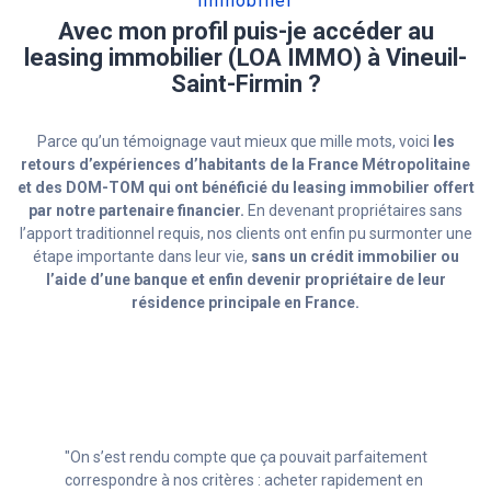
Immobilier
Avec mon profil puis-je accéder au
leasing immobilier (LOA IMMO) à Vineuil-
Saint-Firmin ?
Parce qu’un témoignage vaut mieux que mille mots, voici
les
retours d’expériences d’habitants de la France Métropolitaine
et des DOM-TOM qui ont bénéficié du leasing immobilier offert
par notre partenaire financier.
En devenant propriétaires sans
l’apport traditionnel requis, nos clients ont enfin pu surmonter une
étape importante dans leur vie,
sans un crédit immobilier ou
l’aide d’une banque et enfin devenir propriétaire de leur
résidence principale en France.
"Avec mon statut d’indépendant (autoentrepreneur)
c’était compliqué de trouver un crédit. Grâce aux