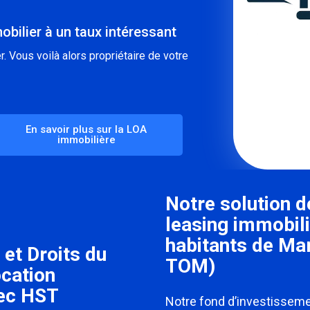
obilier à un taux intéressant
. Vous voilà alors propriétaire de votre
En savoir plus sur la LOA
immobilière
Notre solution d
leasing immobili
habitants de M
 et Droits du
TOM)
ocation
vec HST
Notre fond d’investisseme