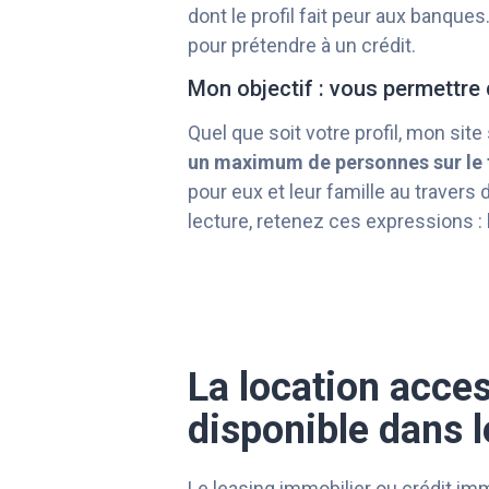
dont le profil fait peur aux banque
pour prétendre à un crédit.
Mon objectif : vous permettre 
Quel que soit votre profil, mon site
un maximum de personnes sur le t
pour eux et leur famille au travers
lecture, retenez ces expressions :
La location acces
disponible dans
Le leasing immobilier ou crédit immo