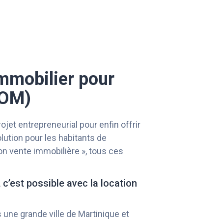
immobilier pour
TOM)
et entrepreneurial pour enfin offrir
olution pour les habitants de
ion vente immobilière », tous ces
c’est possible avec la location
s une grande ville de Martinique et