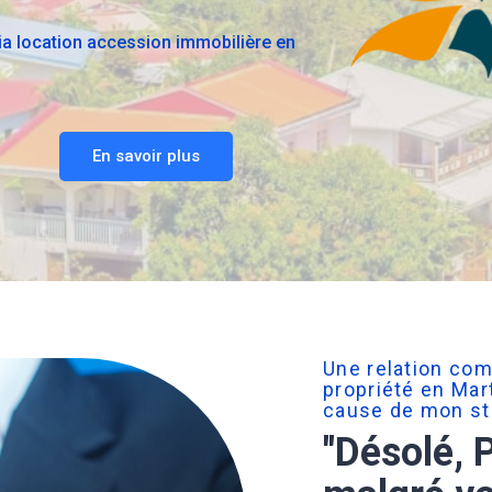
via location accession immobilière en
En savoir plus
Une relation com
propriété en Ma
cause de mon st
"Désolé, 