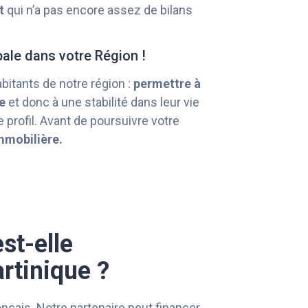
t
qui n’a pas encore assez de bilans
pale dans votre Région !
abitants de notre région :
permettre à
e
et donc à une stabilité dans leur vie
 profil. Avant de poursuivre votre
mmobilière.
st-elle
rtinique ?
rançais. Notre partenaire peut financer