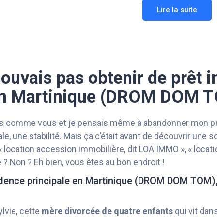
Lire la suite
pouvais pas obtenir de prêt 
en Martinique (DROM DOM 
ais comme vous et je pensais même à abandonner mon proj
e, une stabilité. Mais ça c’était avant de découvrir une s
, « location accession immobilière, dit LOA IMMO », « locat
? Non ? Eh bien, vous êtes au bon endroit !
sidence principale en Martinique (DROM DOM TOM), 
lvie, cette
mère divorcée de quatre enfants
qui vit dan