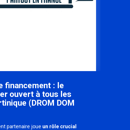
e financement : le
er ouvert à tous les
artinique (DROM DOM
nt partenaire joue
un rôle crucial