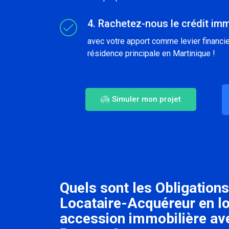
4. Rachetez-nous le crédit imm
avec votre apport comme levier financier
résidence principale en Martinique !
Simuler mon projet
Quels sont les Obligations
Locataire-Acquéreur en l
accession immobilière a