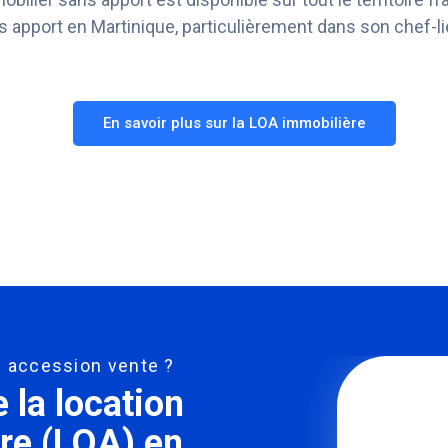
s apport en Martinique, particulièrement dans son chef-li
En savoir plus sur la LOA immobilière
on accession vente ?
la location
re (LOA) en