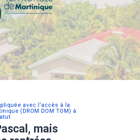
pliquée avec l'accès à la
rtinique (DROM DOM TOM) à
atut
Pascal, mais