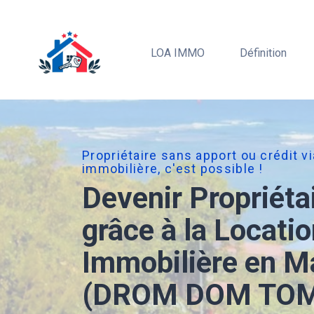
LOA IMMO
Définition
Propriétaire sans apport ou crédit v
immobilière, c'est possible !
Devenir Propriéta
grâce à la Locati
Immobilière en M
(DROM DOM TO