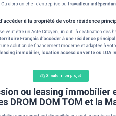
s. Ou alors un chef d’entreprise ou
travailleur indépendan
d’accéder à la propriété de votre résidence princi
 se veut être un Acte Citoyen, un outil à destination des h
erritoire Français d’accéder à une résidence principal
 d’une solution de financement moderne et adaptée à votre
leasing immobilier, location accession vente ou LOA I
Simuler mon projet
sion ou leasing immobilier e
 les DROM DOM TOM et la Ma
bilier sans apport est disponible sur tout le territoire f