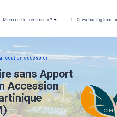
Mieux que le crédit immo ?
Le Crowdfunding Immobil
ia location accession
ire sans Apport
on Accession
artinique
M)