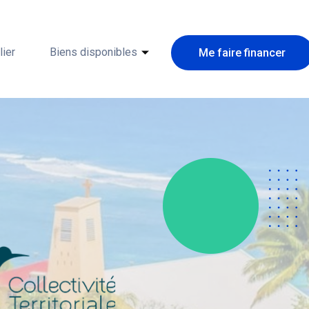
ier
Biens disponibles
Me faire financer