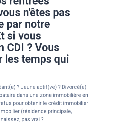
s rentrées
 vous n'êtes pas
e par notre
t si vous
n CDI ? Vous
r les temps qui
"
nt(e) ? Jeune actif(ve) ? Divorcé(e)
ibataire dans une zone immobilière en
refus pour obtenir le crédit immobilier
mmobilier (résidence principale,
naissez, pas vrai ?