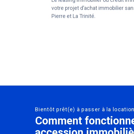
votre projet d’achat immobilier san
Pierre et La Trinité.
Bientôt prêt(e) à passer à la locati
Comment fonctionne 
accession immobiliè