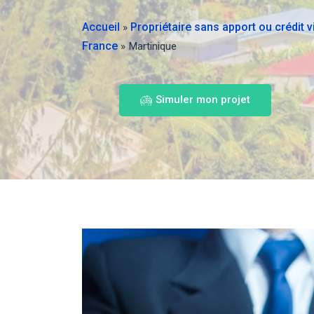
Accueil
Propriétaire sans apport ou crédit 
»
France
»
Martinique
Simuler mon projet