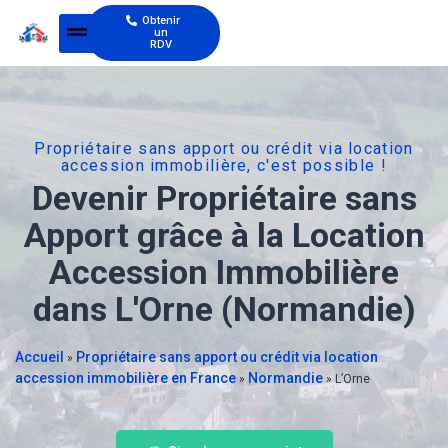
Obtenir
un
RDV
Propriétaire sans apport ou crédit via location
accession immobilière, c'est possible !
Devenir Propriétaire sans
Apport grâce à la Location
Accession Immobilière
dans L'Orne (Normandie)
Accueil
Propriétaire sans apport ou crédit via location
»
accession immobilière en France
Normandie
»
»
L’Orne