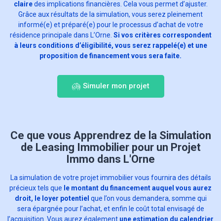
claire
des implications financières. Cela vous permet d’ajuster.
Grâce aux résultats de la simulation, vous serez pleinement
informé(e) et préparé(e) pour le processus d’achat de votre
résidence principale dans L’Orne.
Si vos critères correspondent
à leurs conditions d’éligibilité, vous serez rappelé(e) et une
proposition de financement vous sera faite.
Simuler mon projet
Ce que vous Apprendrez de la Simulation
de Leasing Immobilier pour un Projet
Immo dans L'Orne
La simulation de votre projet immobilier vous fournira des détails
précieux tels que
le montant du financement auquel vous aurez
droit, le loyer potentiel
que l’on vous demandera, somme qui
sera épargnée pour l’achat, et enfin le coût total envisagé de
l’acquisition. Vous aurez également
une estimation du calendrier