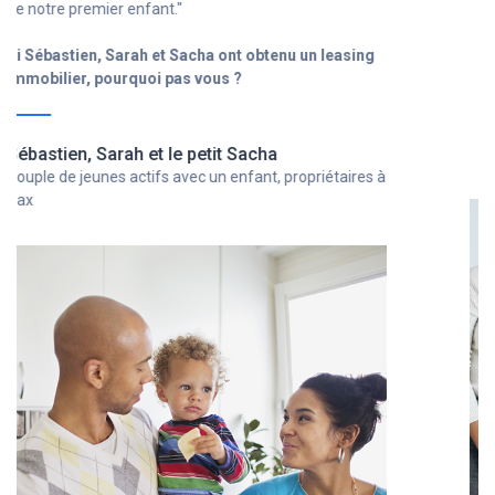
Si Ghislain a obtenu un leasing immobilier, pourquoi
pas vous ?
Ghislain
Chef d'entreprise avec un statut d'indépendant,
propriétaire à Bordeaux