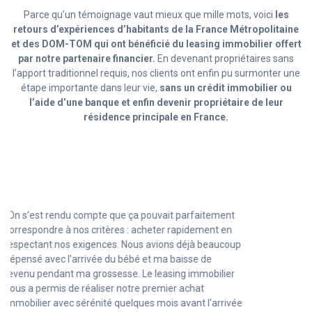
Parce qu’un témoignage vaut mieux que mille mots, voici
les
retours d’expériences d’habitants de la France Métropolitaine
et des DOM-TOM qui ont bénéficié du leasing immobilier offert
par notre partenaire financier.
En devenant propriétaires sans
l’apport traditionnel requis, nos clients ont enfin pu surmonter une
étape importante dans leur vie,
sans un crédit immobilier ou
l’aide d’une banque et enfin devenir propriétaire de leur
résidence principale en France.
"Avec mon statut d’indépendant (autoentrepreneur)
c’était compliqué de trouver un crédit. Grâce aux
conseillers de la société de leasing immobilier, je n’ai
pas eu à repousser mon projet immobilier et enfin pu
avoir mon chez moi, sans avoir à renoncer à mon
entreprise en croissance !"