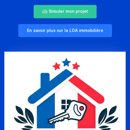
Simuler mon projet
En savoir plus sur la LOA immobilière