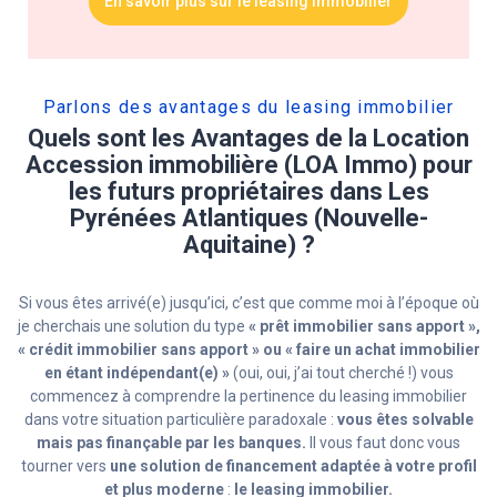
En savoir plus sur le leasing immobilier
Parlons des avantages du leasing immobilier​
Quels sont les Avantages de la Location
Accession immobilière (LOA Immo) pour
les futurs propriétaires dans Les
Pyrénées Atlantiques (Nouvelle-
Aquitaine) ?
Si vous êtes arrivé(e) jusqu’ici, c’est que comme moi à l’époque où
je cherchais une solution du type
« prêt immobilier sans apport »,
« crédit immobilier sans apport » ou « faire un achat immobilier
en étant indépendant(e) »
(oui, oui, j’ai tout cherché !) vous
commencez à comprendre la pertinence du leasing immobilier
dans votre situation particulière paradoxale :
vous êtes solvable
mais pas finançable par les banques.
Il vous faut donc vous
tourner vers
une solution de financement adaptée à votre profil
et plus moderne
:
le leasing immobilier.