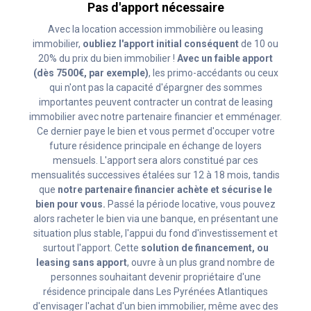
Pas d'apport nécessaire
Avec la location accession immobilière ou leasing
immobilier,
oubliez l'apport initial conséquent
de 10 ou
20% du prix du bien immobilier !
Avec un faible apport
(dès 7500€, par exemple)
, les primo-accédants ou ceux
qui n'ont pas la capacité d'épargner des sommes
importantes peuvent contracter un contrat de leasing
immobilier avec notre partenaire financier et emménager.
Ce dernier paye le bien et vous permet d'occuper votre
future résidence principale en échange de loyers
mensuels. L'apport sera alors constitué par ces
mensualités successives étalées sur 12 à 18 mois, tandis
que
notre partenaire financier achète et sécurise le
bien pour vous.
Passé la période locative, vous pouvez
alors racheter le bien via une banque, en présentant une
situation plus stable, l'appui du fond d'investissement et
surtout l'apport. Cette
solution de financement, ou
leasing sans apport
, ouvre à un plus grand nombre de
personnes souhaitant devenir propriétaire d'une
résidence principale dans Les Pyrénées Atlantiques
d'envisager l'achat d'un bien immobilier, même avec des