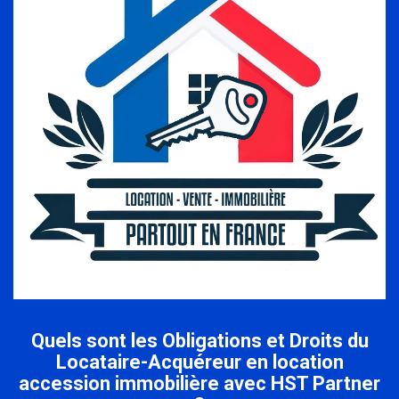
Quels sont les Obligations et Droits du
Locataire-Acquéreur en location
accession immobilière avec HST Partner