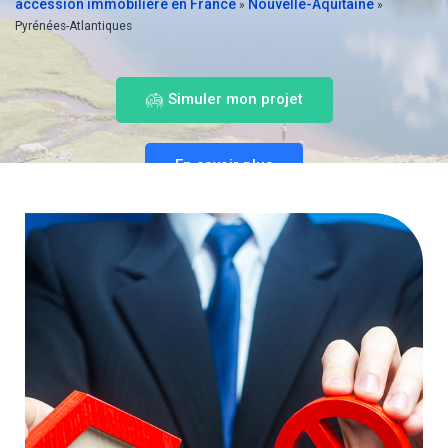
accession immobilière en France
Nouvelle-Aquitaine
»
»
Pyrénées-Atlantiques
Simuler mon projet
En savoir plus