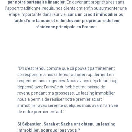
par notre partenaire financier.
En devenant propriétaires sans
l’apport traditionnel requis, nos clients ont enfin pu surmonter une
étape importante dans leur vie,
sans un crédit immobilier ou
l’aide d’une banque et enfin devenir propriétaire de leur
résidence principale en France.
"Avec mon statut d’indépendant (autoentrepreneur)
c’était compliqué de trouver un crédit. Grâce aux
conseillers de la société de leasing immobilier, je n’ai
pas eu à repousser mon projet immobilier et enfin pu
avoir mon chez moi, sans avoir à renoncer à mon
entreprise en croissance !"
Si Ghislain a obtenu un leasing immobilier, pourquoi
pas vous ?