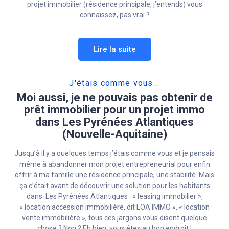
projet immobilier (résidence principale, j’entends) vous
connaissez, pas vrai ?
Lire la suite
J'étais comme vous...
Moi aussi, je ne pouvais pas obtenir de
prêt immobilier pour un projet immo
dans Les Pyrénées Atlantiques
(Nouvelle-Aquitaine)
Jusqu’à il y a quelques temps j’étais comme vous et je pensais
même à abandonner mon projet entrepreneurial pour enfin
offrir à ma famille une résidence principale, une stabilité. Mais
ça c’était avant de découvrir une solution pour les habitants
dans Les Pyrénées Atlantiques : « leasing immobilier »,
« location accession immobilière, dit LOA IMMO », « location
vente immobilière », tous ces jargons vous disent quelque
chose ? Non ? Eh bien, vous êtes au bon endroit !