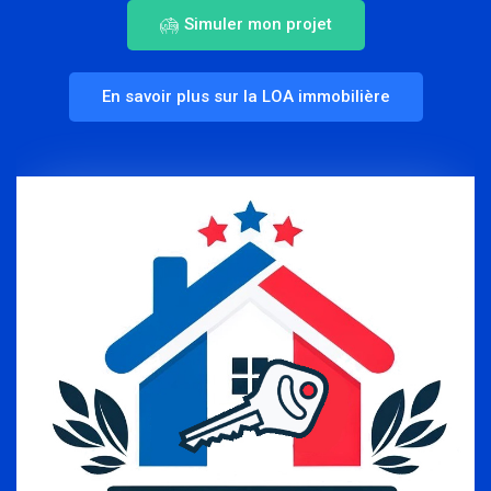
Simuler mon projet
En savoir plus sur la LOA immobilière