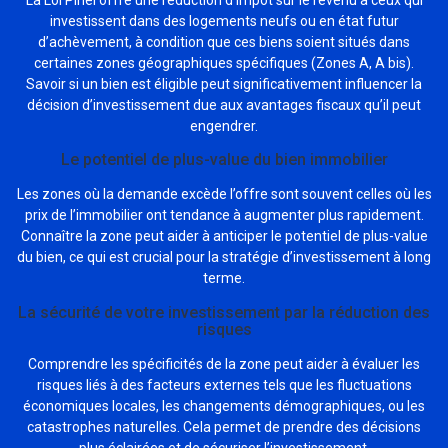
La Loi Pinel offre une réduction d’impôt sur le revenu à ceux qui
investissent dans des logements neufs ou en état futur
d’achèvement, à condition que ces biens soient situés dans
certaines zones géographiques spécifiques (Zones A, A bis).
Savoir si un bien est éligible peut significativement influencer la
décision d’investissement due aux avantages fiscaux qu’il peut
engendrer.
Le potentiel de plus-value du bien immobilier
Les zones où la demande excède l’offre sont souvent celles où les
prix de l’immobilier ont tendance à augmenter plus rapidement.
Connaître la zone peut aider à anticiper le potentiel de plus-value
du bien, ce qui est crucial pour la stratégie d’investissement à long
terme.
La sécurité de votre investissement par la réduction des
risques
Comprendre les spécificités de la zone peut aider à évaluer les
risques liés à des facteurs externes tels que les fluctuations
économiques locales, les changements démographiques, ou les
catastrophes naturelles. Cela permet de prendre des décisions
plus éclairées et de sécuriser l’investissement.