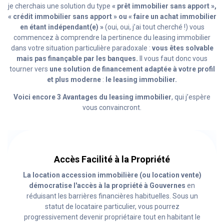
je cherchais une solution du type
« prêt immobilier sans apport »,
« crédit immobilier sans apport » ou « faire un achat immobilier
en étant indépendant(e) »
(oui, oui, j’ai tout cherché !) vous
commencez à comprendre la pertinence du leasing immobilier
dans votre situation particulière paradoxale :
vous êtes solvable
mais pas finançable par les banques.
Il vous faut donc vous
tourner vers
une solution de financement adaptée à votre profil
et plus moderne
:
le leasing immobilier.
Voici encore 3 Avantages du leasing immobilier
, qui j’espère
vous convaincront.
Accès Facilité à la Propriété
La location accession immobilière (ou location vente)
démocratise l'accès à la propriété à Gouvernes
en
réduisant les barrières financières habituelles. Sous un
statut de locataire particulier, vous pourrez
progressivement devenir propriétaire tout en habitant le