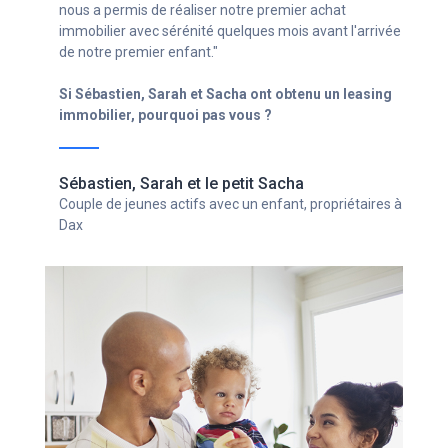
entreprise en croissance !"
Si Ghislain a obtenu un leasing immobilier, pourquoi
pas vous ?
Ghislain
Chef d'entreprise avec un statut d'indépendant,
propriétaire à Bordeaux