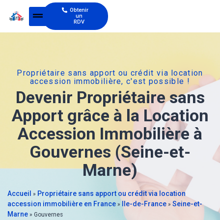
Obtenir
un
RDV
Propriétaire sans apport ou crédit via location
accession immobilière, c'est possible !
Devenir Propriétaire sans
Apport grâce à la Location
Accession Immobilière à
Gouvernes (Seine-et-
Marne)
Accueil
Propriétaire sans apport ou crédit via location
»
accession immobilière en France
Ile-de-France
Seine-et-
»
»
Marne
»
Gouvernes