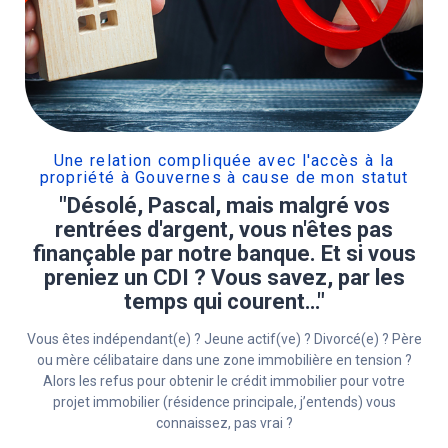
Une relation compliquée avec l'accès à la
propriété à Gouvernes à cause de mon statut
"Désolé, Pascal, mais malgré vos
rentrées d'argent, vous n'êtes pas
finançable par notre banque. Et si vous
preniez un CDI ? Vous savez, par les
temps qui courent…"
Vous êtes indépendant(e) ? Jeune actif(ve) ? Divorcé(e) ? Père
ou mère célibataire dans une zone immobilière en tension ?
Alors les refus pour obtenir le crédit immobilier pour votre
projet immobilier (résidence principale, j’entends) vous
connaissez, pas vrai ?