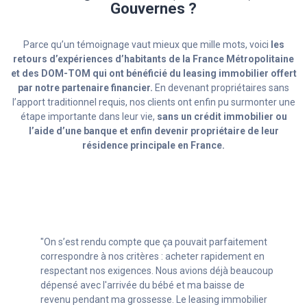
Gouvernes ?
Parce qu’un témoignage vaut mieux que mille mots, voici
les
retours d’expériences d’habitants de la France Métropolitaine
et des DOM-TOM qui ont bénéficié du leasing immobilier offert
par notre partenaire financier.
En devenant propriétaires sans
l’apport traditionnel requis, nos clients ont enfin pu surmonter une
étape importante dans leur vie,
sans un crédit immobilier ou
l’aide d’une banque et enfin devenir propriétaire de leur
résidence principale en France.
"Avec mon statut d’indépendant (autoentrepreneur)
c’était compliqué de trouver un crédit. Grâce aux
conseillers de la société de leasing immobilier, je n’ai
pas eu à repousser mon projet immobilier et enfin pu
avoir mon chez moi, sans avoir à renoncer à mon