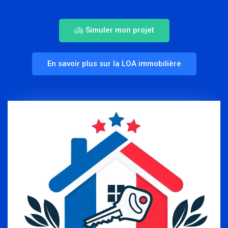
Simuler mon projet
En savoir plus sur la LOA immobilière