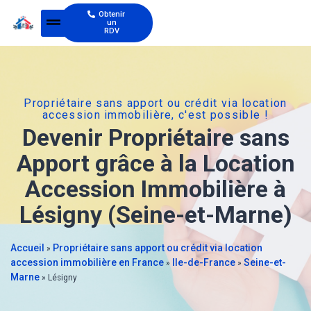
Obtenir
un
RDV
Propriétaire sans apport ou crédit via location
accession immobilière, c'est possible !
Devenir Propriétaire sans
Apport grâce à la Location
Accession Immobilière à
Lésigny (Seine-et-Marne)
Accueil
Propriétaire sans apport ou crédit via location
»
accession immobilière en France
Ile-de-France
Seine-et-
»
»
Marne
»
Lésigny