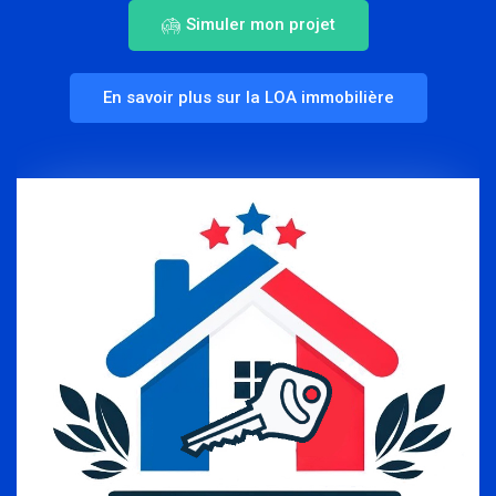
Simuler mon projet
En savoir plus sur la LOA immobilière