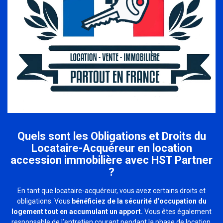
Quels sont les Obligations et Droits du
Locataire-Acquéreur en location
accession immobilière avec HST Partner
?
En tant que locataire-acquéreur, vous avez certains droits et
obligations. Vous
bénéficiez de la sécurité d’occupation du
logement tout en accumulant un apport.
Vous êtes également
responsable de l’entretien courant pendant la phase de location.