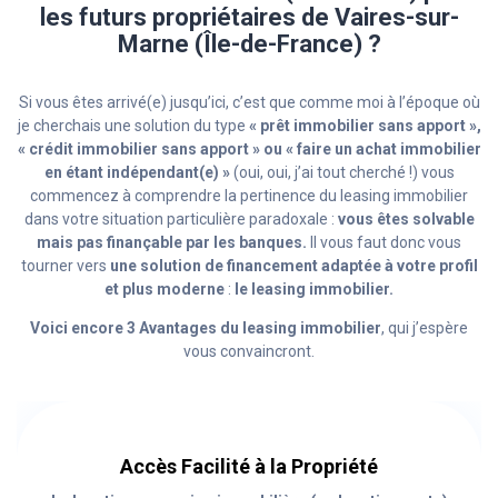
les futurs propriétaires de Vaires-sur-
Marne (Île-de-France) ?
Si vous êtes arrivé(e) jusqu’ici, c’est que comme moi à l’époque où
je cherchais une solution du type
« prêt immobilier sans apport »,
« crédit immobilier sans apport » ou « faire un achat immobilier
en étant indépendant(e) »
(oui, oui, j’ai tout cherché !) vous
commencez à comprendre la pertinence du leasing immobilier
dans votre situation particulière paradoxale :
vous êtes solvable
mais pas finançable par les banques.
Il vous faut donc vous
tourner vers
une solution de financement adaptée à votre profil
et plus moderne
:
le leasing immobilier.
Voici encore 3 Avantages du leasing immobilier
, qui j’espère
vous convaincront.
Accès Facilité à la Propriété