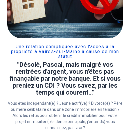
Une relation compliquée avec l'accès à la
propriété à Vaires-sur-Marne à cause de mon
statut
"Désolé, Pascal, mais malgré vos
rentrées d'argent, vous n'êtes pas
finançable par notre banque. Et si vous
preniez un CDI ? Vous savez, par les
temps qui courent…"
Vous êtes indépendant(e) ? Jeune actif(ve) ? Divorcé(e) ? Père
ou mère célibataire dans une zone immobilière en tension ?
Alors les refus pour obtenir le crédit immobilier pour votre
projet immobilier (résidence principale, j’entends) vous
connaissez, pas vrai ?