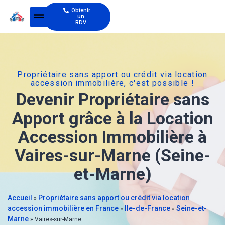
Obtenir
un
RDV
Propriétaire sans apport ou crédit via location
accession immobilière, c'est possible !
Devenir Propriétaire sans
Apport grâce à la Location
Accession Immobilière à
Vaires-sur-Marne (Seine-
et-Marne)
Accueil
Propriétaire sans apport ou crédit via location
»
accession immobilière en France
Ile-de-France
Seine-et-
»
»
Marne
»
Vaires-sur-Marne