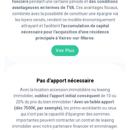
foncière
pendant une certaine période et
des conditions
avantageuses en termes de TVA.
Ces avantages fiscaux,
combinés avec la possibilité de constituer une épargne via
les loyers versés, rendent ce modèle économiquement
attrayant et facilitent
l'accumulation de capital
nécessaire pour l'acquisition d'une résidence
principale à Vaires-sur-Marne.
Voir Plus
Pas d'apport nécessaire
Avec la location accession immobilière ou leasing
immobilier,
oubliez l'apport initial conséquent
de 10 ou
20% du prix du bien immobilier !
Avec un faible apport
(dès 7500€, par exemple)
, les primo-accédants ou ceux
qui n'ont pas la capacité d'épargner des sommes
importantes peuvent contracter un contrat de leasing
immobilier avec notre partenaire financier et emménager.