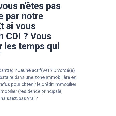
 vous n'êtes pas
e par notre
t si vous
n CDI ? Vous
r les temps qui
"
nt(e) ? Jeune actif(ve) ? Divorcé(e)
ibataire dans une zone immobilière en
refus pour obtenir le crédit immobilier
mmobilier (résidence principale,
naissez, pas vrai ?