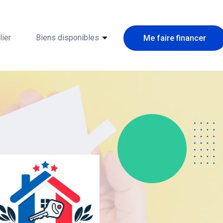
ier
Biens disponibles
Me faire financer