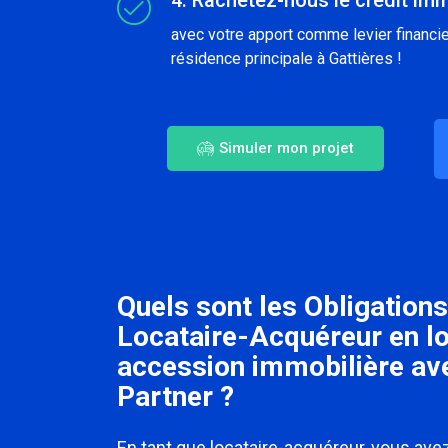
avec votre apport comme levier financier
résidence principale à Gattières !
Simuler mon projet
Quels sont les Obligations
Locataire-Acquéreur en l
accession immobilière a
Partner ?
En tant que locataire-acquéreur, vous avez