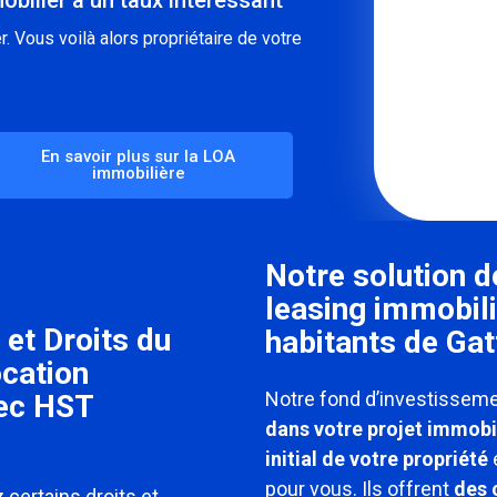
. Vous voilà alors propriétaire de votre
En savoir plus sur la LOA
immobilière
Notre solution d
leasing immobili
 et Droits du
habitants de Gat
ocation
Notre fond d’investisseme
vec HST
dans votre projet immobil
initial de votre propriété
e
pour vous. Ils offrent
des 
 certains droits et