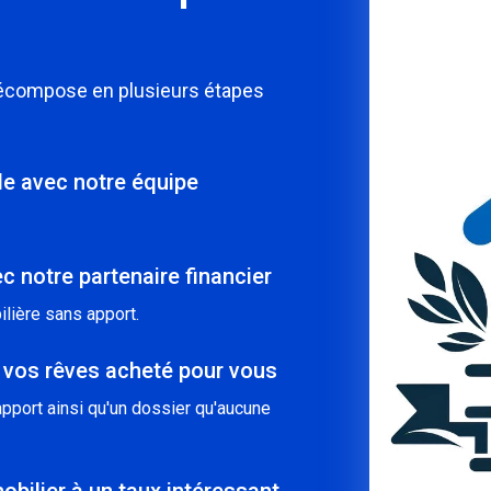
décompose en plusieurs étapes
ble avec notre équipe
c notre partenaire financier
lière sans apport.
 vos rêves acheté pour vous
pport ainsi qu'un dossier qu'aucune
obilier à un taux intéressant