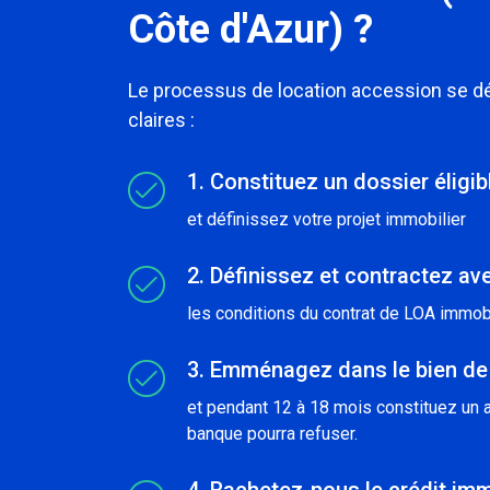
Côte d'Azur) ?
Le processus de location accession se 
claires :
1. Constituez un dossier éligi
et définissez votre projet immobilier
2. Définissez et contractez ave
les conditions du contrat de LOA immobi
3. Emménagez dans le bien de
et pendant 12 à 18 mois constituez un a
banque pourra refuser.
4. Rachetez-nous le crédit imm