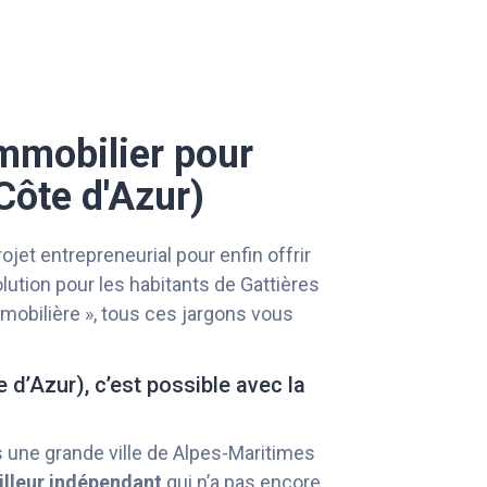
immobilier pour
Côte d'Azur)
et entrepreneurial pour enfin offrir
olution pour les habitants de Gattières
immobilière », tous ces jargons vous
 d’Azur), c’est possible avec la
s une grande ville de Alpes-Maritimes
illeur indépendant
qui n’a pas encore