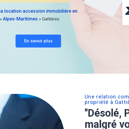
via location accession immobilière en
Alpes-Maritimes
»
»
Gattières
En savoir plus
Une relation com
propriété à Gatt
"Désolé, 
malgré vo