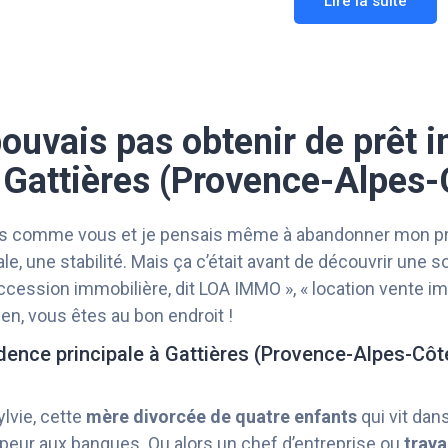
Lire la suite
pouvais pas obtenir de prêt 
 Gattières (Provence-Alpes-
ais comme vous et je pensais même à abandonner mon proj
e, une stabilité. Mais ça c’était avant de découvrir une s
n accession immobilière, dit LOA IMMO », « location vente 
en, vous êtes au bon endroit !
idence principale à Gattières (Provence-Alpes-Côte
lvie, cette
mère divorcée de quatre enfants
qui vit dan
t peur aux banques. Ou alors un chef d’entreprise ou
trava