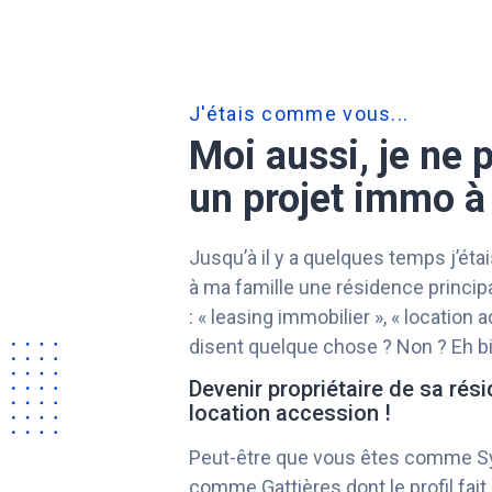
J'étais comme vous...
Moi aussi, je ne 
un projet immo à
Jusqu’à il y a quelques temps j’ét
à ma famille une résidence principal
: « leasing immobilier », « locatio
disent quelque chose ? Non ? Eh bi
Devenir propriétaire de sa rés
location accession !
Peut-être que vous êtes comme Sy
comme Gattières dont le profil fai