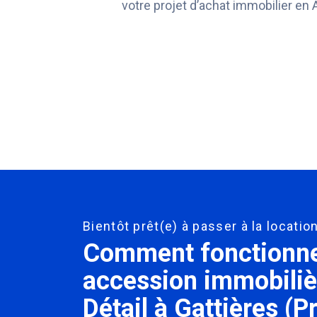
votre projet d’achat immobilier e
Bientôt prêt(e) à passer à la locati
Comment fonctionne 
accession immobiliè
Détail à Gattières (