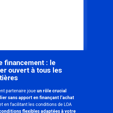
e financement : le
er ouvert à tous les
tières
nt partenaire joue
un rôle crucial
ier sans apport en finançant l’achat
t en facilitant les conditions de LOA
conditions flexibles adaptées à votre