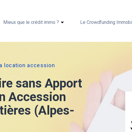
Mieux que le crédit immo ?
Le Crowdfunding Immobil
ia location accession
ire sans Apport
on Accession
tières (Alpes-