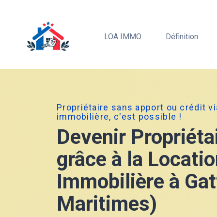
LOA IMMO
Définition
Propriétaire sans apport ou crédit v
immobilière, c'est possible !
Devenir Propriéta
grâce à la Locati
Immobilière à Gat
Maritimes)