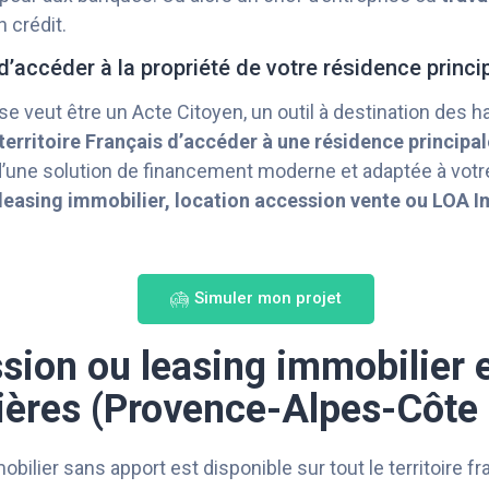
 crédit.
d’accéder à la propriété de votre résidence princi
 se veut être un Acte Citoyen, un outil à destination des h
erritoire Français d’accéder à une résidence principal
 d’une solution de financement moderne et adaptée à votre
leasing immobilier, location accession vente ou LOA I
Simuler mon projet
sion ou leasing immobilier e
tières (Provence-Alpes-Côte 
bilier sans apport est disponible sur tout le territoire f