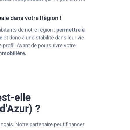
pale dans votre Région !
abitants de notre région :
permettre à
e
et donc à une stabilité dans leur vie
 profil. Avant de poursuivre votre
mmobilière.
st-elle
d'Azur) ?
rançais. Notre partenaire peut financer