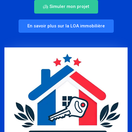
Simuler mon projet
En savoir plus sur la LOA immobilière