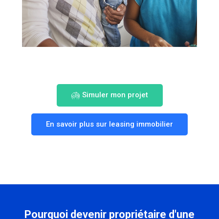
Simuler mon projet
En savoir plus sur leasing immobilier
Pourquoi devenir propriétaire d'une