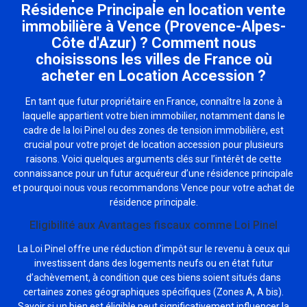
Résidence Principale en location vente
immobilière à Vence (Provence-Alpes-
Côte d'Azur) ? Comment nous
choisissons les villes de France où
acheter en Location Accession ?
En tant que futur propriétaire en France, connaître la zone à
laquelle appartient votre bien immobilier, notamment dans le
cadre de la loi Pinel ou des zones de tension immobilière, est
crucial pour votre projet de location accession pour plusieurs
raisons. Voici quelques arguments clés sur l’intérêt de cette
connaissance pour un futur acquéreur d’une résidence principale
et pourquoi nous vous recommandons Vence pour votre achat de
résidence principale.
Eligibilité aux Avantages fiscaux comme Loi Pinel
La Loi Pinel offre une réduction d’impôt sur le revenu à ceux qui
investissent dans des logements neufs ou en état futur
d’achèvement, à condition que ces biens soient situés dans
certaines zones géographiques spécifiques (Zones A, A bis).
Savoir si un bien est éligible peut significativement influencer la