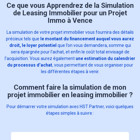
Ce que vous Apprendrez de la Simulation
de Leasing Immobilier pour un Projet
Immo à Vence
La simulation de votre projet immobilier vous fournira des détails
précieux tels que
le montant du financement auquel vous aurez
droit, le loyer potentiel
que l’on vous demandera, somme qui
sera épargnée pour l’achat, et enfin le coût total envisagé de
l’acquisition. Vous aurez également
une estimation du calendrier
du processus d’achat
, vous permettant de vous organiser pour
les différentes étapes à venir.
Comment faire la simulation de mon
projet immobilier en leasing immobilier ?
Pour démarrer votre simulation avec HST Partner, voici quelques
étapes simples à suivre :